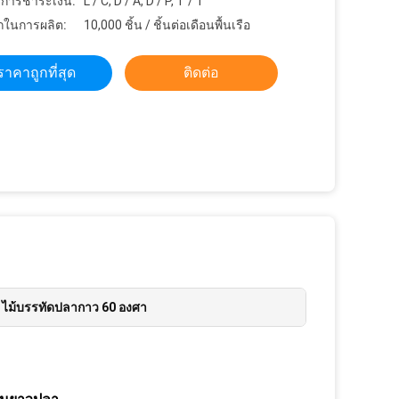
ขการชำระเงิน:
L / C, D / A, D / P, T / T
ในการผลิต:
10,000 ชิ้น / ชิ้นต่อเดือนพื้นเรือ
ราคาถูกที่สุด
ติดต่อ
,
ไม้บรรทัดปลากาว 60 องศา