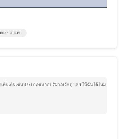
ซับแรงกระแทก
เพิ่มเติมเช่นประเภทขนาดปริมาณวัสดุ ฯลฯ ให้ฉันได้ไหม