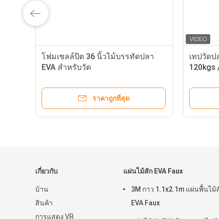
โฟมเซลล์ปิด 36 นิ้วไม้บรรทัดปลา
เทปวัดป
EVA สำหรับวัด
120kgs 
ราคาถูกที่สุด
เกี่ยวกับ
แผ่นไม้สัก EVA Faux
บ้าน
3M กาว 1.1x2.1m แผ่นพื้นไม้ส
สินค้า
EVA Faux
การแสดง VR