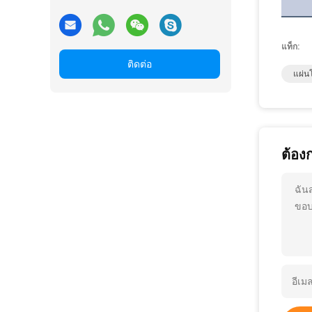
แท็ก:
ติดต่อ
แผ่น
ต้อง
ฉัน
ขอบ