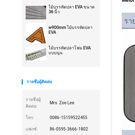
Melor
ไม้บรรทัดปลา EVA ขนาด
36 นิ้ว
ราย
w900mm ไม้บรรทัดปลา
EVA
ไม้บรรทัดปลาโฟม EVA
แบบนูน
รายชื่อผู้ติดต่อ
รายชื่อผู้
Mrs. Zoe Lee
ติดต่อ:
โทร:
0086-15159522455
แฟกซ์:
86-0595-3666-1802