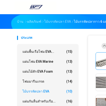
บ้าน
ผลิตภัณฑ์
ไม้บรรทัดปลา EVA
ไม้บรรทัดปลากาว 6 ม
ประเภท
แผ่นพื้นเรือโฟม EVA...
(15)
แผ่นโฟม EVA Marine
(13)
แผ่นไม้สัก EVA Foam
(13)
โฟมมารีนเกรด
(14)
ไม้บรรทัดปลา EVA
(10)
แผ่นกันลื่นสำหรับเรือ...
(16)