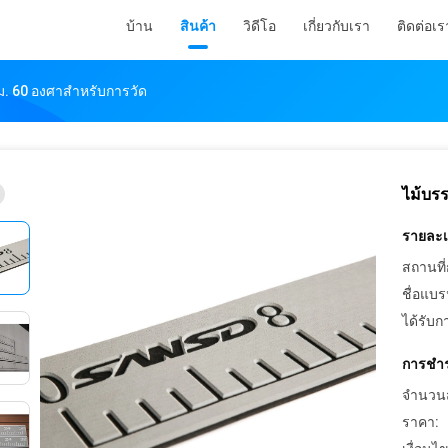
บ้าน
สินค้า
วิดีโอ
เกี่ยวกับเรา
ติดต่อเร
ม. 60 องศาสำหรับการวัด
ไม้บร
รายละเอ
สถานที่
ชื่อแบร
ได้รับก
การชำร
จำนวนสั่
ราคา: