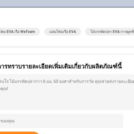
โฟม EVA เรือ Wefoam
แผ่นโฟมเรือ EVA
ไม้บรรทัดปลา EVA การดูด
การทราบรายละเอียดเพิ่มเติมเกี่ยวกับผลิตภัณฑ์นี้
สนใจ ไม้บรรทัดปลากาว 6 มม. 60 องศาสำหรับการวัด คุณช่วยส่งรายละเอียด
คุณ!