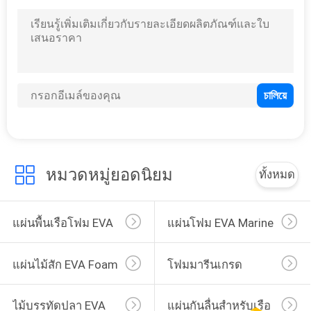
หมวดหมู่ยอดนิยม
ทั้งหมด
แผ่นพื้นเรือโฟม EVA
แผ่นโฟม EVA Marine
แผ่นไม้สัก EVA Foam
โฟมมารีนเกรด
ไม้บรรทัดปลา EVA
แผ่นกันลื่นสำหรับเรือ