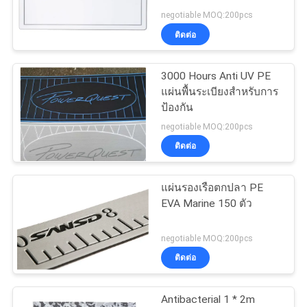
ใบ
negotiable MOQ:200pcs
ติดต่อ
เสนอ
15
ราคา
3000 Hours Anti UV PE
ไม้บรรทัดปลา EVA
แผ่นพื้นระเบียงสำหรับการ
ป้องกัน
ข่าว
negotiable MOQ:200pcs
ติดต่อ
แผ่นรองเรือตกปลา PE
21
EVA Marine 150 ตัว
แผ่นกันลื่นสำหรับเรือ
negotiable MOQ:200pcs
ติดต่อ
Antibacterial 1 * 2m