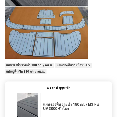
แผ่นรองพื้นว่ายน้ำ 180 กก. / ลบ.ม.
แผ่นรองพื้นว่ายน้ำทน UV
แผ่นปูพื้นเรือ 180 กก. / ลบ.ม.
এর সেরা মূল্য পান
แผ่นรองพื้นว่ายน้ำ 180 กก. / M3 ทน
UV 3000 ชั่วโมง