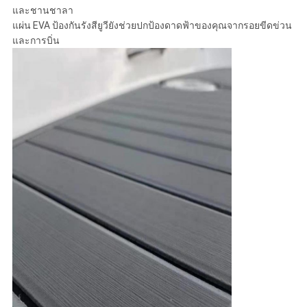
และชานชาลา
แผ่น EVA ป้องกันรังสียูวียังช่วยปกป้องดาดฟ้าของคุณจากรอยขีดข่วน
และการบิ่น