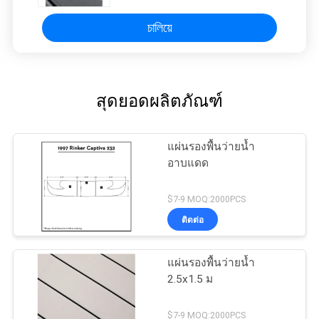
চালিয়ে
สุดยอดผลิตภัณฑ์
แผ่นรองพื้นว่ายน้ำ
อาบแดด
$7-9 MOQ:2000PCS
ติดต่อ
แผ่นรองพื้นว่ายน้ำ
2.5x1.5 ม
$7-9 MOQ:2000PCS